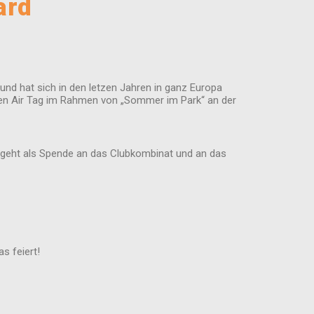
ard
nd hat sich in den letzen Jahren in ganz Europa
pen Air Tag im Rahmen von „Sommer im Park“ an der
ets geht als Spende an das Clubkombinat und an das
s feiert!