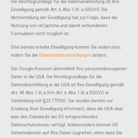
Die Rechtsgrundlage für die Datenverarbeitung ist Ihre
Einwilligung gemäß Art. 6 Abs 1 lit. a DSGVO. Die
Nichterteilung der Einwilligung hat zur Folge, dass die
Nutzung von reCaptcha und damit verbundenen
Formularen nicht möglich ist.
Eine bereits erteilte Einwilligung können Sie widerrufen,
indem Sie die
Datenschutzeinstellungen
ändern.
Der Google Konzern übermittelt Ihre personenbezogenen
Daten in die USA. Die Rechtsgrundlage für die
Datenübermittlung in die USA ist Ihre Einwilligung gemäß
Art. 49 Abs 1 lit a iVm Art. 6 Abs 1 lit a DSGVO in
Verbindung mit §25 TTDSG. Sie wurden bereits vor
Erteilung Ihrer Einwilligung informiert, dass die USA über
kein den Standards der EU entsprechendes
Datenschutzniveau verfügt. Insbesondere können US
Geheimdienste auf Ihre Daten zugreifen, ohne dass Sie