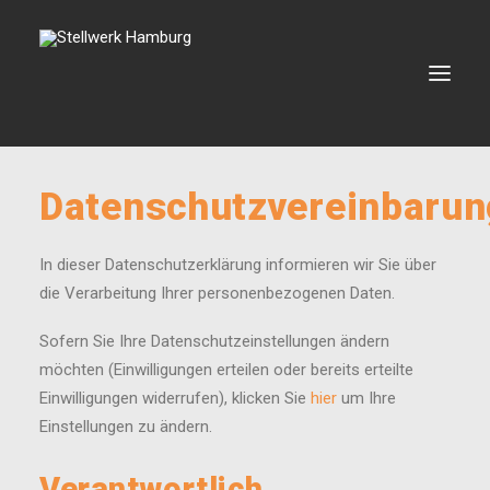
Datenschutzvereinbaru
VERANSTALTUNGEN
VERMIETUNG
In dieser Datenschutzerklärung informieren wir Sie über
BOOKING
die Verarbeitung Ihrer personenbezogenen Daten.
VEREIN
Sofern Sie Ihre Datenschutzeinstellungen ändern
KONTAKT
möchten (Einwilligungen erteilen oder bereits erteilte
Einwilligungen widerrufen), klicken Sie
hier
um Ihre
Einstellungen zu ändern.
SEARCH
Verantwortlich