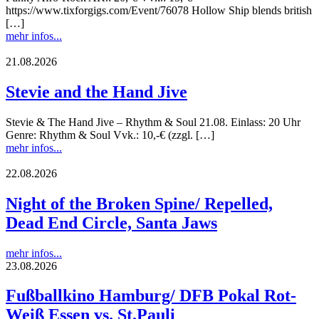
https://www.tixforgigs.com/Event/76078 Hollow Ship blends british
[…]
mehr infos...
21.08.2026
Stevie and the Hand Jive
Stevie & The Hand Jive – Rhythm & Soul 21.08. Einlass: 20 Uhr
Genre: Rhythm & Soul Vvk.: 10,-€ (zzgl. […]
mehr infos...
22.08.2026
Night of the Broken Spine/ Repelled,
Dead End Circle, Santa Jaws
mehr infos...
23.08.2026
Fußballkino Hamburg/ DFB Pokal Rot-
Weiß Essen vs. St.Pauli