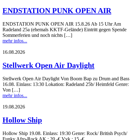
ENDSTATION PUNK OPEN AIR
ENDSTATION PUNK OPEN AIR 15.8.26 Ab 15 Uhr Am
Radeland 25a (ehemals KKTF-Gelände) Eintritt gegen Spende
Sommerferien und noch nichts […]
mehr infos...
16.08.2026
Stellwerk Open Air Daylight
Stellwerk Open Air Daylight Von Boom Bap zu Drum and Bass
16.08. Einlass: 13:30 Lokation: Radeland 25b/ Heimfeld Genre:
Von […]
mehr infos...
19.08.2026
Hollow Ship
Hollow Ship 19.08. Einlass: 19:30 Genre: Rock/ British Psych/
Funky Afro-Rock AK.: 20,-€ Vvk.: 15,-€