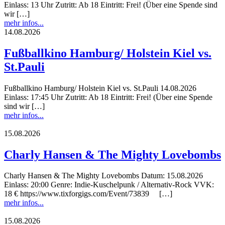
Einlass: 13 Uhr Zutritt: Ab 18 Eintritt: Frei! (Über eine Spende sind
wir […]
mehr infos...
14.08.2026
Fußballkino Hamburg/ Holstein Kiel vs.
St.Pauli
Fußballkino Hamburg/ Holstein Kiel vs. St.Pauli 14.08.2026
Einlass: 17:45 Uhr Zutritt: Ab 18 Eintritt: Frei! (Über eine Spende
sind wir […]
mehr infos...
15.08.2026
Charly Hansen & The Mighty Lovebombs
Charly Hansen & The Mighty Lovebombs Datum: 15.08.2026
Einlass: 20:00 Genre: Indie-Kuschelpunk / Alternativ-Rock VVK:
18 € https://www.tixforgigs.com/Event/73839 […]
mehr infos...
15.08.2026