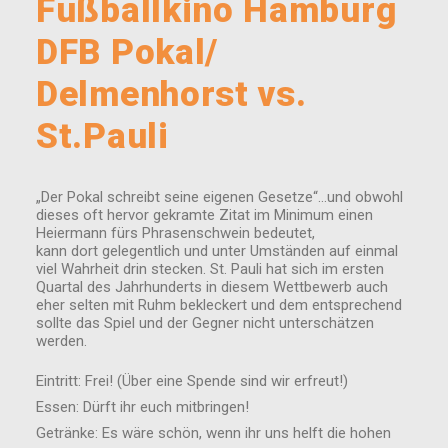
Fußballkino Hamburg
DFB Pokal/
Delmenhorst vs.
St.Pauli
„Der Pokal schreibt seine eigenen Gesetze“…und obwohl
dieses oft hervor gekramte Zitat im Minimum einen
Heiermann fürs Phrasenschwein bedeutet,
kann dort gelegentlich und unter Umständen auf einmal
viel Wahrheit drin stecken. St. Pauli hat sich im ersten
Quartal des Jahrhunderts in diesem Wettbewerb auch
eher selten mit Ruhm bekleckert und dem entsprechend
sollte das Spiel und der Gegner nicht unterschätzen
werden.
Eintritt: Frei! (Über eine Spende sind wir erfreut!)
Essen: Dürft ihr euch mitbringen!
Getränke: Es wäre schön, wenn ihr uns helft die hohen