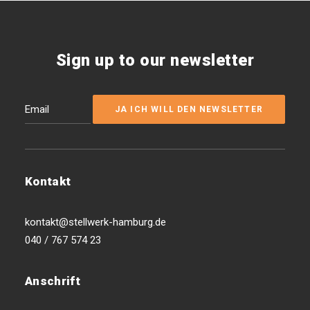
Sign up to our newsletter
Kontakt
kontakt@stellwerk-hamburg.de
040 / 767 574 23
Anschrift