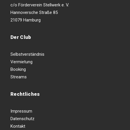
c/o Förderverein Stellwerk e. V.
Hannoversche Straße 85
21079 Hamburg
Der Club
Selbstverständnis
Vermietung
Booking
Streams
Rechtliches
Impressum
Datenschutz
Kontakt