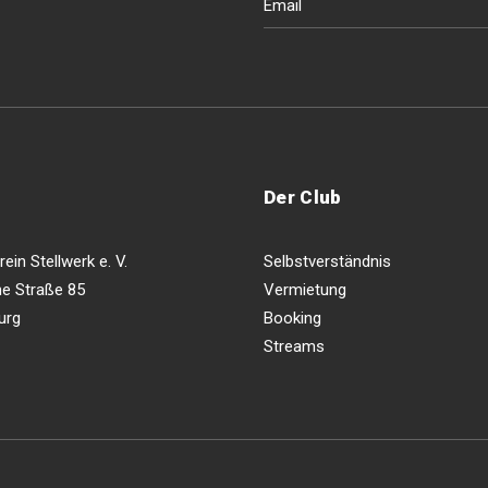
Der Club
ein Stellwerk e. V.
Selbstverständnis
e Straße 85
Vermietung
urg
Booking
Streams