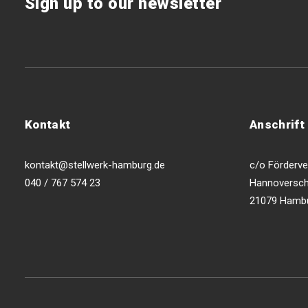
Sign up to our newsletter
Kontakt
Anschrift
kontakt@stellwerk-hamburg.de
c/o Förderver
040 / 767 574 23
Hannoversch
21079 Hamb