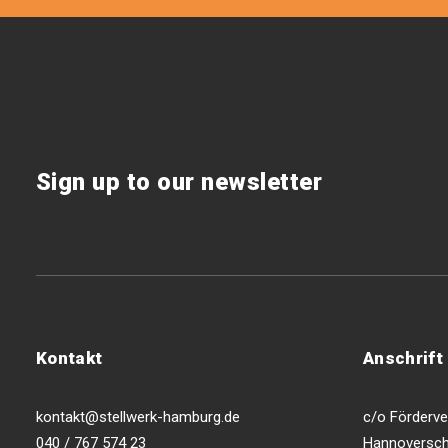
Sign up to our newsletter
Kontakt
Anschrift
kontakt@stellwerk-hamburg.de
c/o Förderver
040 / 767 574 23
Hannoversch