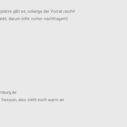
plätze gibt es, solange der Vorrat reicht!
nkt, darum bitte vorher nachfragen!)
amburg.de
r Session, also zieht euch warm an.