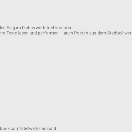
n Sieg im Dichterwettstreit kämpfen.
hre Texte lesen und performen – auch Poeten aus dem Stadtteil w
cebook.com/stellwerkslam und