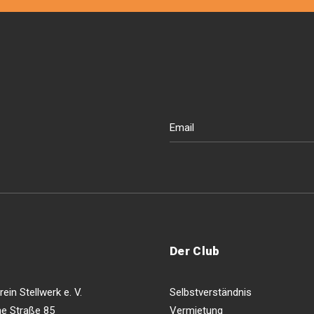
Der Club
ein Stellwerk e. V.
Selbstverständnis
e Straße 85
Vermietung