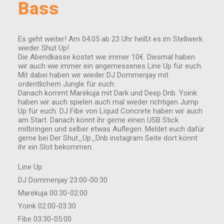
Bass
Es geht weiter! Am 04.05 ab 23 Uhr heißt es im Stellwerk
wieder Shut Up!
Die Abendkasse kostet wie immer 10€. Diesmal haben
wir auch wie immer ein angemessenes Line Up für euch.
Mit dabei haben wir wieder DJ Dommenjay mit
ordentlichem Jungle für euch.
Danach kommt Marekuja mit Dark und Deep Dnb. Yoink
haben wir auch spielen auch mal wieder richtigen Jump
Up für euch. DJ Fibe von Liquid Concrete haben wir auch
am Start. Danach könnt ihr gerne einen USB Stick
mitbringen und selber etwas Auflegen. Meldet euch dafür
gerne bei Der Shut_Up_Dnb instagram Seite dort könnt
ihr ein Slot bekommen.
Line Up:
DJ Dommenjay 23:00-00:30
Marekuja 00:30-02:00
Yoink 02:00-03:30
Fibe 03:30-05:00