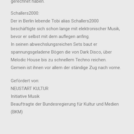
gerechnet haben.
Schallers2000:
Der in Berlin lebende Tobi alias Schallers2000
beschäftigte sich schon lange mit elektronischer Musik,
bevor er selbst mit dem auflegen anfing.
In seinen abwechslungsreichen Sets baut er
spannungsgeladene Bögen die von Dark Disco, über
Melodic House bis zu schnellem Techno reichen.
Gemein ist ihnen vor allem der ständige Zug nach vorne.
Gefördert von:
NEUSTART KULTUR
Initiative Musik
Beauftragte der Bundesregierung für Kultur und Medien
(BKM)