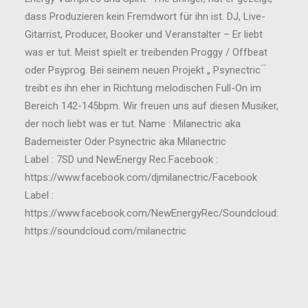
dass Produzieren kein Fremdwort für ihn ist. DJ, Live-
Gitarrist, Producer, Booker und Veranstalter – Er liebt
was er tut. Meist spielt er treibenden Proggy / Offbeat
oder Psyprog. Bei seinem neuen Projekt „ Psynectric ́ ́
treibt es ihn eher in Richtung melodischen Full-On im
Bereich 142-145bpm. Wir freuen uns auf diesen Musiker,
der noch liebt was er tut. Name : Milanectric aka
Bademeister Oder Psynectric aka Milanectric
Label : 7SD und NewEnergy Rec.Facebook :
https://www.facebook.com/djmilanectric/Facebook
Label :
https://www.facebook.com/NewEnergyRec/Soundcloud:
https://soundcloud.com/milanectric