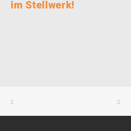
im Stellwerk!