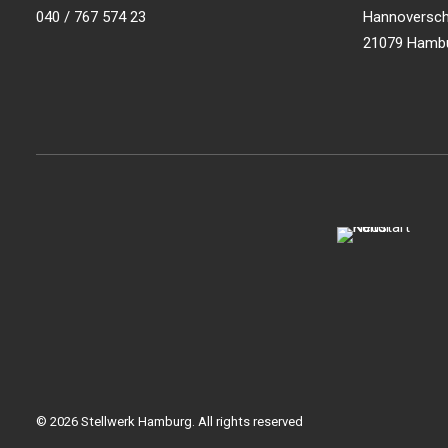
040 / 767 574 23
Hannoversch
21079 Hamb
© 2026 Stellwerk Hamburg. All rights reserved