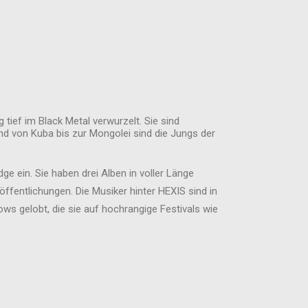
tief im Black Metal verwurzelt. Sie sind
d von Kuba bis zur Mongolei sind die Jungs der
e ein. Sie haben drei Alben in voller Länge
ffentlichungen. Die Musiker hinter HEXIS sind in
ws gelobt, die sie auf hochrangige Festivals wie