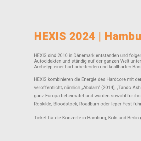
HEXIS 2024 | Hambu
HEXIS sind 2010 in Dänemark entstanden und folgen 
Autodidakten und ständig auf der ganzen Welt unte
Archetyp einer hart arbeitenden und knallharten Ban
HEXIS kombinieren die Energie des Hardcore mit der 
veröffentlicht, nämlich „Abalam“ (2014), „Tando Ash
ganz Europa beheimatet und wurden sowohl für ihre 
Roskilde, Bloodstock, Roadburn oder Ieper Fest führ
Ticket für die Konzerte in Hamburg, Köln und Berli