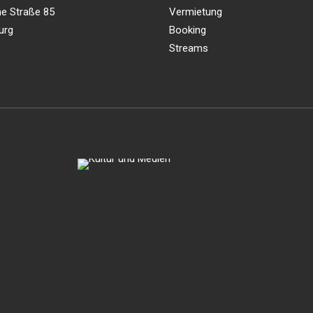
e Straße 85
Vermietung
urg
Booking
Streams