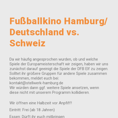
Fußballkino Hamburg/
Deutschland vs.
Schweiz
Da wir häufig angesprochen wurden, ob und welche
Spiele der Europameisterschaft wir zeigen, haben wir uns
zunächst darauf geeinigt die Spiele der DFB Elf zu zeigen.
Solltet ihr größere Gruppen für andere Spiele zusammen
bekommen, meldet euch bei:
kontakt@stellwerk-hamburg.de
Wir würden dann ggf. weitere Spiele ansetzen, wenn
diese nicht mit unserem Programm kollidieren.
Wir öffnen eine Halbzeit vor Anpfiff!
Eintritt: Frei (ab 18 Jahren)
Essen: Dürft ihr euch mitbringen