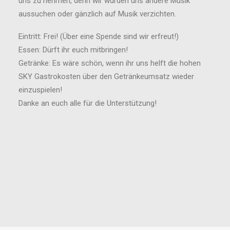
uns zu nehmen, denn wir würden uns andere Musik
aussuchen oder gänzlich auf Musik verzichten.
Eintritt: Frei! (Über eine Spende sind wir erfreut!)
Essen: Dürft ihr euch mitbringen!
Getränke: Es wäre schön, wenn ihr uns helft die hohen
SKY Gastrokosten über den Getränkeumsatz wieder
einzuspielen!
Danke an euch alle für die Unterstützung!