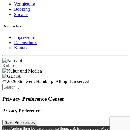
Vermietung
Booking
Streams
Rechtliches
Impressum
Datenschutz
Kontakt
© 2026 Stellwerk Hamburg. All rights reserved
Privacy Preference Center
Privacy Preferences
Zum Ändern Ihrer Datenschutzeinstellung, z.B. Erteilung oder Widerruf von