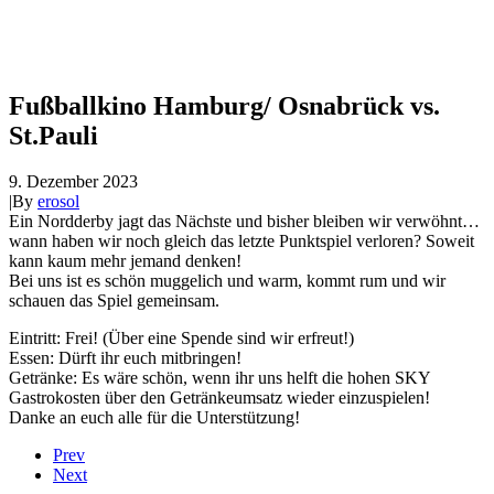
Fußballkino Hamburg/ Osnabrück vs.
St.Pauli
9. Dezember 2023
|
By
erosol
Ein Nordderby jagt das Nächste und bisher bleiben wir verwöhnt…
wann haben wir noch gleich das letzte Punktspiel verloren? Soweit
kann kaum mehr jemand denken!
Bei uns ist es schön muggelich und warm, kommt rum und wir
schauen das Spiel gemeinsam.
Eintritt: Frei! (Über eine Spende sind wir erfreut!)
Essen: Dürft ihr euch mitbringen!
Getränke: Es wäre schön, wenn ihr uns helft die hohen SKY
Gastrokosten über den Getränkeumsatz wieder einzuspielen!
Danke an euch alle für die Unterstützung!
Prev
Next