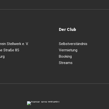
Der Club
ein Stellwerk e. V.
Selbstverständnis
e Straße 85
Vermietung
urg
Booking
Streams