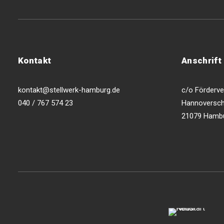
Kontakt
Anschrift
kontakt@stellwerk-hamburg.de
c/o Förderver
040 / 767 574 23
Hannoversch
21079 Hamb