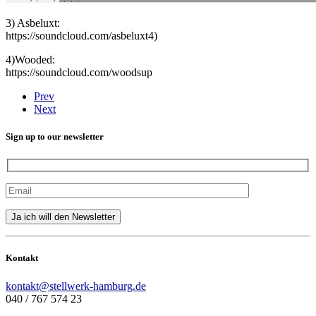
3) Asbeluxt:
https://soundcloud.com/asbeluxt4)
4)Wooded:
https://soundcloud.com/woodsup
Prev
Next
Sign up to our newsletter
Kontakt
kontakt@stellwerk-hamburg.de
040 / 767 574 23