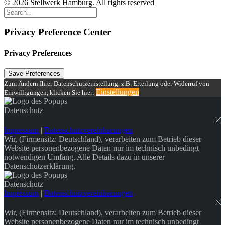
© 2026 Stellwerk Hamburg. All rights reserved
Privacy Preference Center
Privacy Preferences
Zum Ändern Ihrer Datenschutzeinstellung, z.B. Erteilung oder Widerruf von
Einstellungen
Einwilligungen, klicken Sie hier:
Datenschutz
Impressum
|
Datenschutzvereinbarungen
Wir, (Firmensitz: Deutschland), verarbeiten zum Betrieb dieser
Website personenbezogene Daten nur im technisch unbedingt
notwendigen Umfang. Alle Details dazu in unserer
Datenschutzerklärung.
Datenschutz
Impressum
|
Datenschutzvereinbarungen
Wir, (Firmensitz: Deutschland), verarbeiten zum Betrieb dieser
Website personenbezogene Daten nur im technisch unbedingt