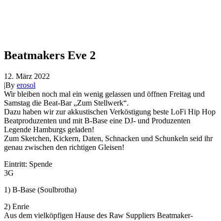
Beatmakers Eve 2
12. März 2022
|
By
erosol
Wir bleiben noch mal ein wenig gelassen und öffnen Freitag und
Samstag die Beat-Bar „Zum Stellwerk“.
Dazu haben wir zur akkustischen Verköstigung beste LoFi Hip Hop
Beatproduzenten und mit B-Base eine DJ- und Produzenten
Legende Hamburgs geladen!
Zum Sketchen, Kickern, Daten, Schnacken und Schunkeln seid ihr
genau zwischen den richtigen Gleisen!
Eintritt: Spende
3G
1) B-Base (Soulbrotha)
2) Enrie
Aus dem vielköpfigen Hause des Raw Suppliers Beatmaker-