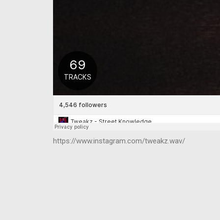
https://www.instagram.com/tweakz.wav/