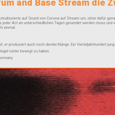
rum and Base Stream die Z
e, strukturierte auf Grund von Corona auf Stream um, ohne dafür gen
ss jeder Act an unterschiedlichen Tagen gesendet werden muss und e
h einmal.
f, er produziert auch noch derelei Klänge. Ein Vierteljahrhundert ju
ügel runter bewegt zu haben.
,Germany