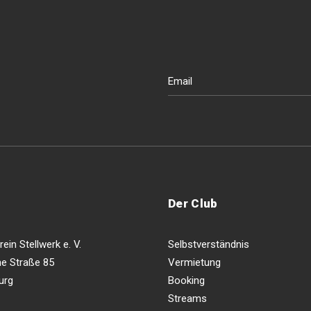
Der Club
ein Stellwerk e. V.
Selbstverständnis
e Straße 85
Vermietung
urg
Booking
Streams