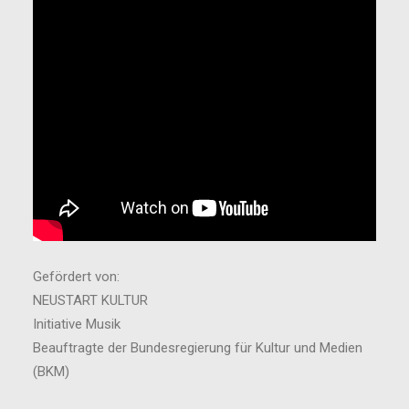
Gefördert von:
NEUSTART KULTUR
Initiative Musik
Beauftragte der Bundesregierung für Kultur und Medien
(BKM)