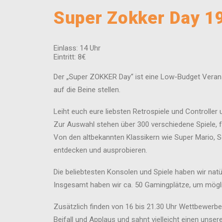
Super Zokker Day 1
Einlass: 14 Uhr
Eintritt: 8€
Der „Super ZOKKER Day“ ist eine Low-Budget Veranst
auf die Beine stellen.
Leiht euch eure liebsten Retrospiele und Controller
Zur Auswahl stehen über 300 verschiedene Spiele, f
Von den altbekannten Klassikern wie Super Mario, So
entdecken und ausprobieren.
Die beliebtesten Konsolen und Spiele haben wir natü
Insgesamt haben wir ca. 50 Gamingplätze, um mögli
Zusätzlich finden von 16 bis 21.30 Uhr Wettbewerbe 
Beifall und Applaus und sahnt vielleicht einen unse