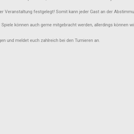
er Veranstaltung festgelegt! Somit kann jeder Gast an der Abstimm
 Spiele können auch gerne mitgebracht werden, allerdings können wir
gen und meldet euch zahlreich bei den Turnieren an.