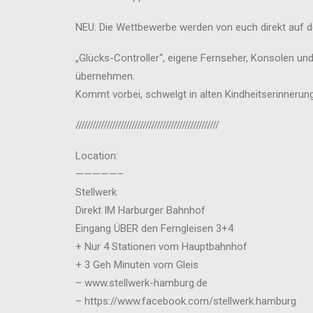
NEU: Die Wettbewerbe werden von euch direkt auf d
„Glücks-Controller“, eigene Fernseher, Konsolen und
übernehmen.
Kommt vorbei, schwelgt in alten Kindheitserinnerun
///////////////////////////////////////////////////
Location:
—————–
Stellwerk
Direkt IM Harburger Bahnhof
Eingang ÜBER den Ferngleisen 3+4
+ Nur 4 Stationen vom Hauptbahnhof
+ 3 Geh Minuten vom Gleis
– www.stellwerk-hamburg.de
– https://www.facebook.com/stellwerk.hamburg