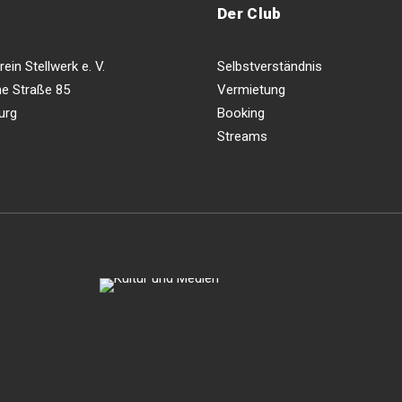
Der Club
ein Stellwerk e. V.
Selbstverständnis
e Straße 85
Vermietung
urg
Booking
Streams