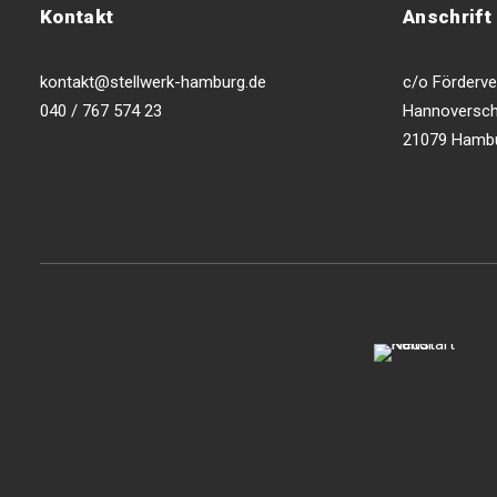
Kontakt
Anschrift
kontakt@stellwerk-hamburg.de
c/o Förderver
040 / 767 574 23
Hannoversch
21079 Hamb