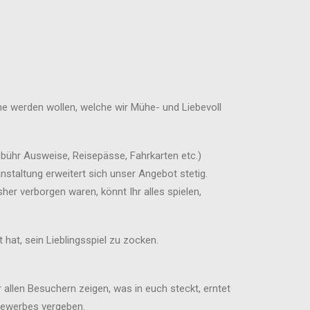
ne werden wollen, welche wir Mühe- und Liebevoll
gebühr Ausweise, Reisepässe, Fahrkarten etc.)
staltung erweitert sich unser Angebot stetig.
er verborgen waren, könnt Ihr alles spielen,
hat, sein Lieblingsspiel zu zocken.
 allen Besuchern zeigen, was in euch steckt, erntet
tbewerbes vergeben.