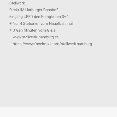
Stellwerk
Direkt IM Harburger Bahnhof
Eingang ÜBER den Ferngleisen 3+4
+ Nur 4 Stationen vom Hauptbahnhof
+ 3 Geh Minuten vom Gleis
– www.stellwerk-hamburg.de
– https://www.facebook.com/stellwerk.hamburg