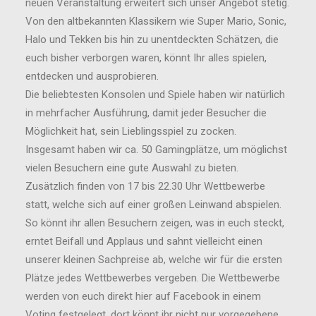
neuen Veranstaltung erweitert sich unser Angebot stetig.
Von den altbekannten Klassikern wie Super Mario, Sonic,
Halo und Tekken bis hin zu unentdeckten Schätzen, die
euch bisher verborgen waren, könnt Ihr alles spielen,
entdecken und ausprobieren.
Die beliebtesten Konsolen und Spiele haben wir natürlich
in mehrfacher Ausführung, damit jeder Besucher die
Möglichkeit hat, sein Lieblingsspiel zu zocken.
Insgesamt haben wir ca. 50 Gamingplätze, um möglichst
vielen Besuchern eine gute Auswahl zu bieten.
Zusätzlich finden von 17 bis 22.30 Uhr Wettbewerbe
statt, welche sich auf einer großen Leinwand abspielen.
So könnt ihr allen Besuchern zeigen, was in euch steckt,
erntet Beifall und Applaus und sahnt vielleicht einen
unserer kleinen Sachpreise ab, welche wir für die ersten
Plätze jedes Wettbewerbes vergeben. Die Wettbewerbe
werden von euch direkt hier auf Facebook in einem
Voting festgelegt, dort könnt ihr nicht nur vorgegebene