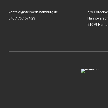
kontakt@stellwerk-hamburg.de
c/o Förderver
040 / 767 574 23
Hannoversch
21079 Hamb