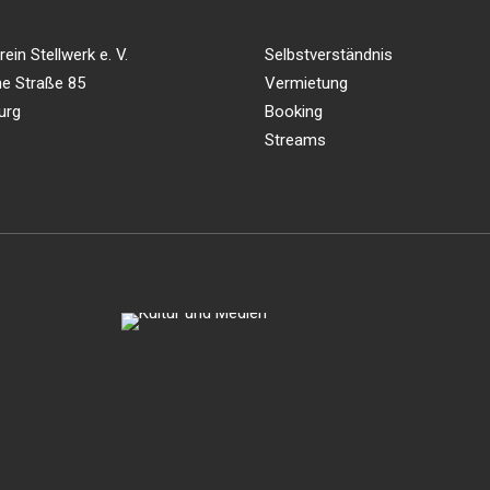
ein Stellwerk e. V.
Selbstverständnis
e Straße 85
Vermietung
urg
Booking
Streams