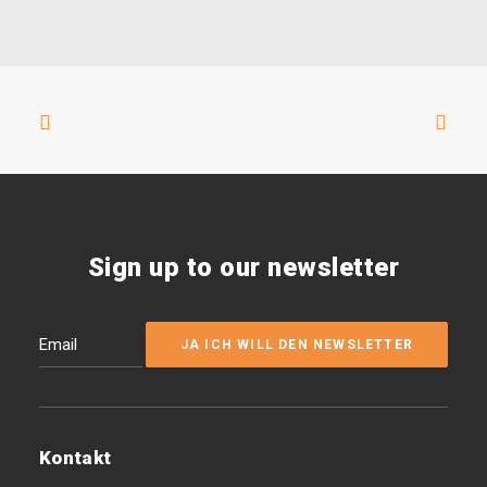
Sign up to our newsletter
Kontakt