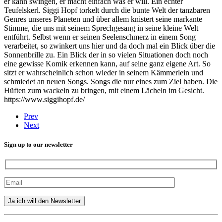
er kann swingen, er macht einfach was er will. Ein echter
Teufelskerl. Siggi Hopf torkelt durch die bunte Welt der tanzbaren
Genres unseres Planeten und über allem knistert seine markante
Stimme, die uns mit seinem Sprechgesang in seine kleine Welt
entführt. Selbst wenn er seinen Seelenschmerz in einem Song
verarbeitet, so zwinkert uns hier und da doch mal ein Blick über die
Sonnenbrille zu. Ein Blick der in so vielen Situationen doch noch
eine gewisse Komik erkennen kann, auf seine ganz eigene Art. So
sitzt er wahrscheinlich schon wieder in seinem Kämmerlein und
schmiedet an neuen Songs. Songs die nur eines zum Ziel haben. Die
Hüften zum wackeln zu bringen, mit einem Lächeln im Gesicht.
https://www.siggihopf.de/
Prev
Next
Sign up to our newsletter