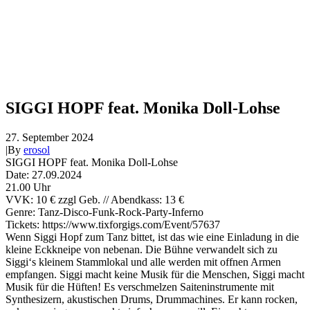
SIGGI HOPF feat. Monika Doll-Lohse
27. September 2024
|
By
erosol
SIGGI HOPF feat. Monika Doll-Lohse
Date: 27.09.2024
21.00 Uhr
VVK: 10 € zzgl Geb. // Abendkass: 13 €
Genre: Tanz-Disco-Funk-Rock-Party-Inferno
Tickets: https://www.tixforgigs.com/Event/57637
Wenn Siggi Hopf zum Tanz bittet, ist das wie eine Einladung in die
kleine Eckkneipe von nebenan. Die Bühne verwandelt sich zu
Siggi‘s kleinem Stammlokal und alle werden mit offnen Armen
empfangen. Siggi macht keine Musik für die Menschen, Siggi macht
Musik für die Hüften! Es verschmelzen Saiteninstrumente mit
Synthesizern, akustischen Drums, Drummachines. Er kann rocken,