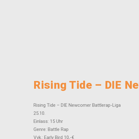
Rising Tide – DIE N
Rising Tide – DIE Newcomer Battlerap-Liga
25.10.
Einlass: 15 Uhr
Genre: Battle Rap
Vvk.: Early Bird 10,-€