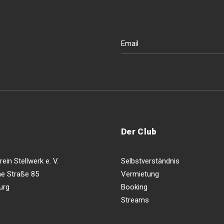
Der Club
ein Stellwerk e. V.
Selbstverständnis
e Straße 85
Vermietung
urg
Booking
Streams