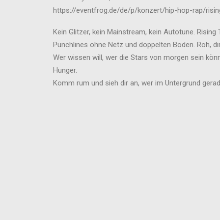
https://eventfrog.de/de/p/konzert/hip-hop-rap/ris
Kein Glitzer, kein Mainstream, kein Autotune. Risin
Punchlines ohne Netz und doppelten Boden. Roh, dire
Wer wissen will, wer die Stars von morgen sein könn
Hunger.
Komm rum und sieh dir an, wer im Untergrund gerade