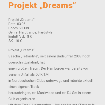
Projekt „Dreams“
Projekt „Dreams“
Date: 03.06.
Doors: 23 Uhr
Genre: Hardtrance, Hardstyle
Eintritt Vvk.: 8 €
AK.: 10 €
Projekt „Dreams“
Sascha „Tetrastyle“, seit einem Badeunfall 2008 hoch
querschnittgelähmt, hat
einen großen Traum. Der Hamburger war bereits vor
seinem Unfall als DJ K.T.M
in Norddeutschen Clubs unterwegs und möchte aktuell
einen eigenen Track
herausbringen, ein Musikvideo und ein DJ Set in einem
Club organisieren.