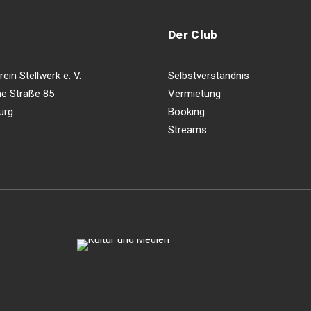
Der Club
ein Stellwerk e. V.
Selbstverständnis
e Straße 85
Vermietung
urg
Booking
Streams