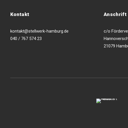
Kontakt
Anschrift
kontakt@stellwerk-hamburg.de
c/o Förderver
040 / 767 574 23
Hannoversch
21079 Hamb