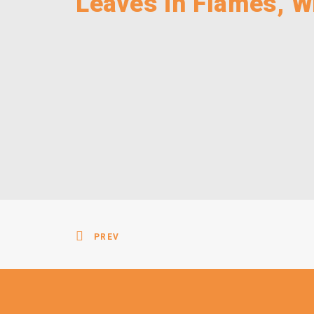
Leaves in Flames, W
PREV