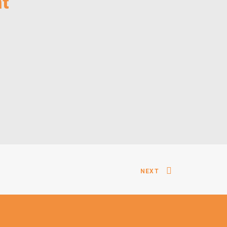
nt
NEXT