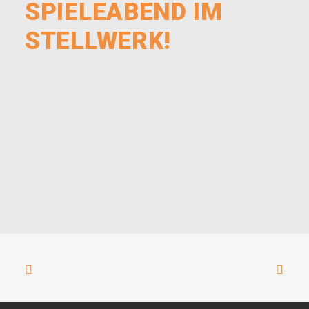
SPIELEABEND IM
STELLWERK!