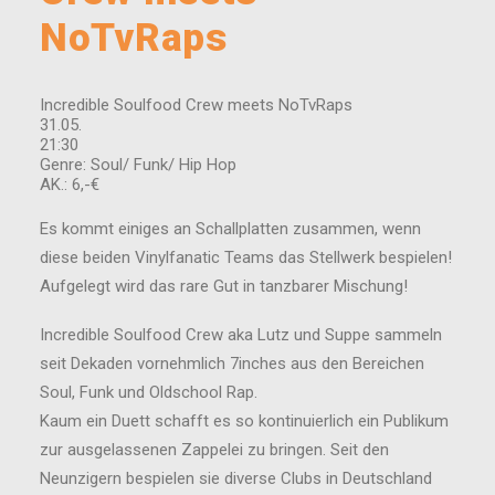
NoTvRaps
Incredible Soulfood Crew meets NoTvRaps
31.05.
21:30
Genre: Soul/ Funk/ Hip Hop
AK.: 6,-€
Es kommt einiges an Schallplatten zusammen, wenn
diese beiden Vinylfanatic Teams das Stellwerk bespielen!
Aufgelegt wird das rare Gut in tanzbarer Mischung!
Incredible Soulfood Crew aka Lutz und Suppe sammeln
seit Dekaden vornehmlich 7inches aus den Bereichen
Soul, Funk und Oldschool Rap.
Kaum ein Duett schafft es so kontinuierlich ein Publikum
zur ausgelassenen Zappelei zu bringen. Seit den
Neunzigern bespielen sie diverse Clubs in Deutschland