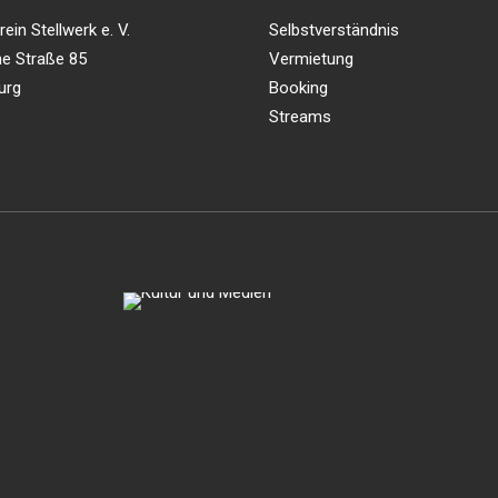
ein Stellwerk e. V.
Selbstverständnis
e Straße 85
Vermietung
urg
Booking
Streams