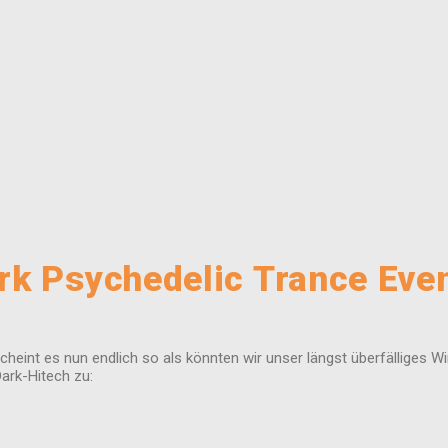
rk Psychedelic Trance Eve
eint es nun endlich so als könnten wir unser längst überfälliges Win
ark-Hitech zu: