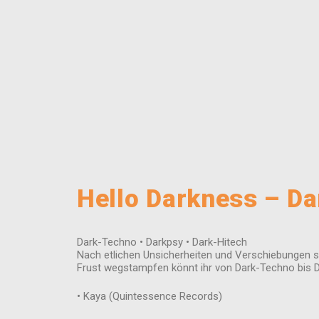
Hello Darkness – Da
Dark-Techno • Darkpsy • Dark-Hitech
Nach etlichen Unsicherheiten und Verschiebungen sch
Frust wegstampfen könnt ihr von Dark-Techno bis D
• Kaya (Quintessence Records)