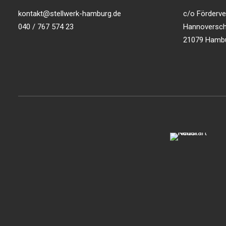
kontakt@stellwerk-hamburg.de
c/o Förderver
040 / 767 574 23
Hannoversch
21079 Hamb