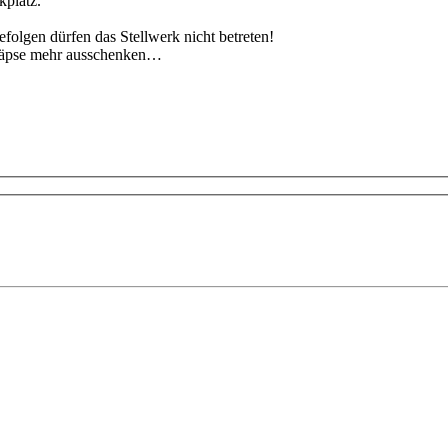
kplatz.
folgen dürfen das Stellwerk nicht betreten!
chnäpse mehr ausschenken…