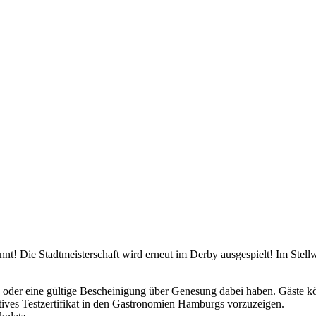
nt! Die Stadtmeisterschaft wird erneut im Derby ausgespielt! Im Stellwe
 oder eine gültige Bescheinigung über Genesung dabei haben. Gäste kön
tives Testzertifikat in den Gastronomien Hamburgs vorzuzeigen.