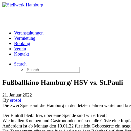
Veranstaltungen
Vermietung
Booking
Verein
Kontakt
Search
Fußballkino Hamburg/ HSV vs. St.Pauli
21. Januar 2022
|
By
erosol
Die zwei Spiele auf die Hamburg in den letzten Jahren wartet und bren
Der Eintritt bleibt frei, über eine Spende sind wir erfreut!
Wie in allen Kneipen und Gastronomien müssen alle Gäste eine Impf-
Außerdem ist ab Montag den 10.01.22 für nicht Geboosterte ein neag