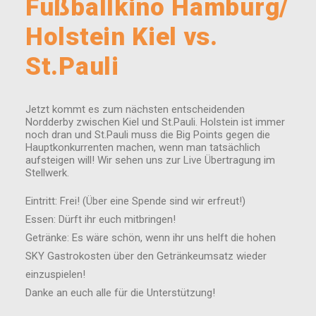
Fußballkino Hamburg/
Holstein Kiel vs.
St.Pauli
Jetzt kommt es zum nächsten entscheidenden
Nordderby zwischen Kiel und St.Pauli. Holstein ist immer
noch dran und St.Pauli muss die Big Points gegen die
Hauptkonkurrenten machen, wenn man tatsächlich
aufsteigen will! Wir sehen uns zur Live Übertragung im
Stellwerk.
Eintritt: Frei! (Über eine Spende sind wir erfreut!)
Essen: Dürft ihr euch mitbringen!
Getränke: Es wäre schön, wenn ihr uns helft die hohen
SKY Gastrokosten über den Getränkeumsatz wieder
einzuspielen!
Danke an euch alle für die Unterstützung!