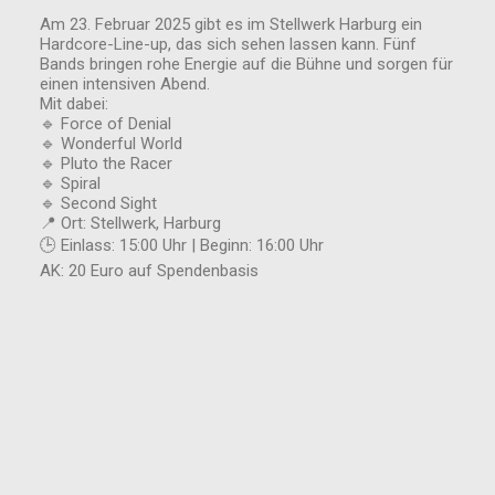
Am 23. Februar 2025 gibt es im Stellwerk Harburg ein
Hardcore-Line-up, das sich sehen lassen kann. Fünf
Bands bringen rohe Energie auf die Bühne und sorgen für
einen intensiven Abend.
Mit dabei:
🔹 Force of Denial
🔹 Wonderful World
🔹 Pluto the Racer
🔹 Spiral
🔹 Second Sight
📍 Ort: Stellwerk, Harburg
🕒 Einlass: 15:00 Uhr | Beginn: 16:00 Uhr
AK: 20 Euro auf Spendenbasis