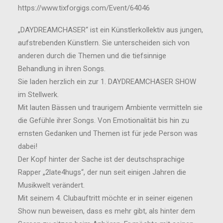
https://www.tixforgigs.com/Event/64046
„DAYDREAMCHASER“ ist ein Künstlerkollektiv aus jungen,
aufstrebenden Künstlern. Sie unterscheiden sich von
anderen durch die Themen und die tiefsinnige
Behandlung in ihren Songs.
Sie laden herzlich ein zur 1. DAYDREAMCHASER SHOW
im Stellwerk.
Mit lauten Bässen und traurigem Ambiente vermitteln sie
die Gefühle ihrer Songs. Von Emotionalität bis hin zu
ernsten Gedanken und Themen ist für jede Person was
dabei!
Der Kopf hinter der Sache ist der deutschsprachige
Rapper „2late4hugs“, der nun seit einigen Jahren die
Musikwelt verändert.
Mit seinem 4. Clubauftritt möchte er in seiner eigenen
Show nun beweisen, dass es mehr gibt, als hinter dem