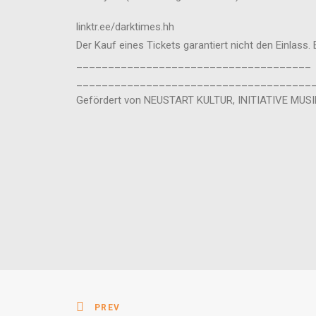
linktr.ee/darktimes.hh
Der Kauf eines Tickets garantiert nicht den Einlass.
_____________________________________
_____________________________________
Gefördert von NEUSTART KULTUR, INITIATIVE MUSIK,
PREV