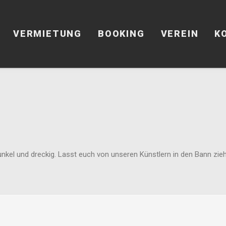
VERMIETUNG
BOOKING
VEREIN
K
unkel und dreckig. Lasst euch von unseren Künstlern in den Bann zi