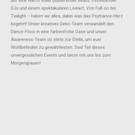
auf eine Nacht voller pulsierender Beats, mitreißender
DJs und einem spektakulären Liveact. Von Full-on bis
Twilight – haben wir alles, dabei was das Psytrance-Herz
begehrt! Unser kreatives Deko-Team verwandelt den
Dance-Floor in eine farbenfrohe Oase und unser
Awareness-Team ist stets zur Stelle, um euer
Wohlbefinden zu gewährleisten. Seid Teil dieses
unvergesslichen Events und tanze mit uns bis zum
Morgengrauen!