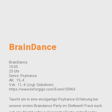
BrainDance
BrainDance
10.05.
23 Uhr
Genre: Psytrance
AK.: 15,-€
Vvk.: 11,-€ (zzgl. Gebühren)
https://www.tixforgigs.com/Event/55963
Taucht ein in eine einzigartige Psytrance-Erfahrung bei
unserer ersten Braindance Party im Stellwerk! Freut euch