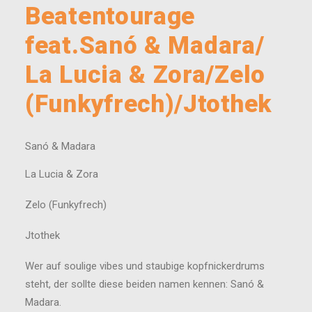
Beatentourage
feat.Sanó & Madara/
La Lucia & Zora/Zelo
(Funkyfrech)/Jtothek
Sanó & Madara
La Lucia & Zora
Zelo (Funkyfrech)
Jtothek
Wer auf soulige vibes und staubige kopfnickerdrums
steht, der sollte diese beiden namen kennen: Sanó &
Madara.