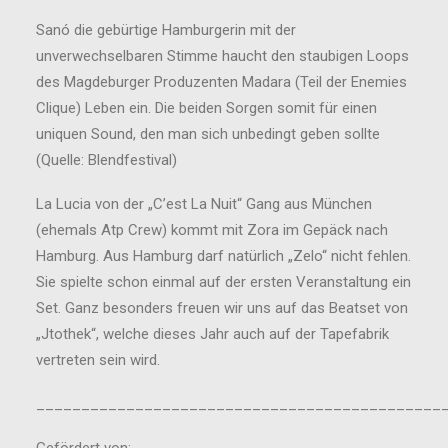
Sanó die gebürtige Hamburgerin mit der
unverwechselbaren Stimme haucht den staubigen Loops
des Magdeburger Produzenten Madara (Teil der Enemies
Clique) Leben ein. Die beiden Sorgen somit für einen
uniquen Sound, den man sich unbedingt geben sollte
(Quelle: Blendfestival)
La Lucia von der „C’est La Nuit“ Gang aus München
(ehemals Atp Crew) kommt mit Zora im Gepäck nach
Hamburg. Aus Hamburg darf natürlich „Zelo“ nicht fehlen.
Sie spielte schon einmal auf der ersten Veranstaltung ein
Set. Ganz besonders freuen wir uns auf das Beatset von
„Jtothek“, welche dieses Jahr auch auf der Tapefabrik
vertreten sein wird.
_____________________________________________