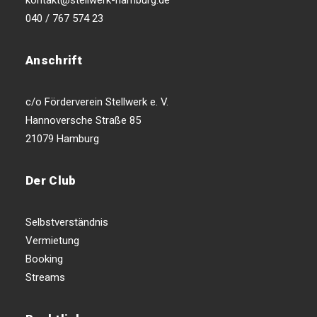
kontakt@stellwerk-hamburg.de
040 / 767 574 23
Anschrift
c/o Förderverein Stellwerk e. V.
Hannoversche Straße 85
21079 Hamburg
Der Club
Selbstverständnis
Vermietung
Booking
Streams