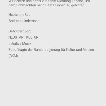
Wir richten uns dabei zunächst Richtung Techno, um
dem Schmachten nach Beats Einhalt zu gebieten.
Heute am Set:
Andreas Lindemann
Gefördert von:
NEUSTART KULTUR
Initiative Musik
Beauftragte der Bundesregierung für Kultur und Medien
(BKM)