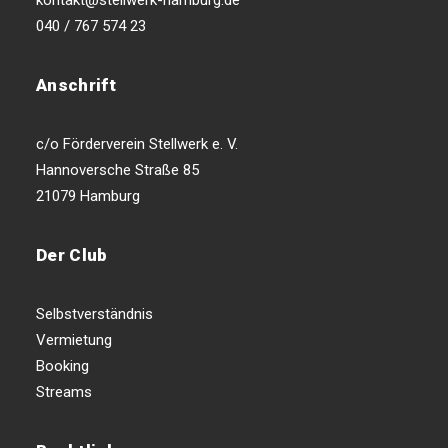
kontakt@stellwerk-hamburg.de
040 / 767 574 23
Anschrift
c/o Förderverein Stellwerk e. V.
Hannoversche Straße 85
21079 Hamburg
Der Club
Selbstverständnis
Vermietung
Booking
Streams