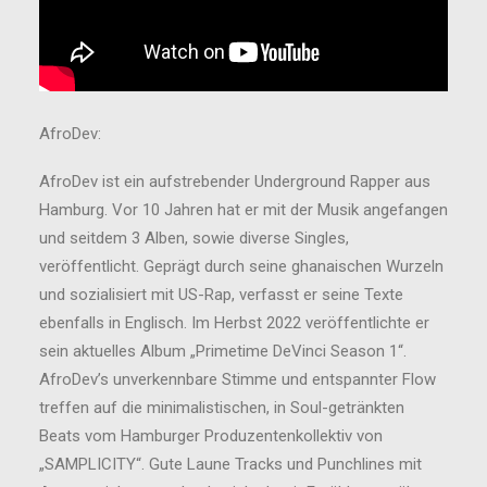
AfroDev:
AfroDev ist ein aufstrebender Underground Rapper aus
Hamburg. Vor 10 Jahren hat er mit der Musik angefangen
und seitdem 3 Alben, sowie diverse Singles,
veröffentlicht. Geprägt durch seine ghanaischen Wurzeln
und sozialisiert mit US-Rap, verfasst er seine Texte
ebenfalls in Englisch. Im Herbst 2022 veröffentlichte er
sein aktuelles Album „Primetime DeVinci Season 1“.
AfroDev’s unverkennbare Stimme und entspannter Flow
treffen auf die minimalistischen, in Soul-getränkten
Beats vom Hamburger Produzentenkollektiv von
„SAMPLICITY“. Gute Laune Tracks und Punchlines mit