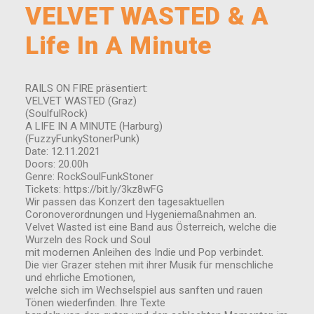
VELVET WASTED & A
Life In A Minute
RAILS ON FIRE präsentiert:
VELVET WASTED (Graz)
(SoulfulRock)
A LIFE IN A MINUTE (Harburg)
(FuzzyFunkyStonerPunk)
Date: 12.11.2021
Doors: 20.00h
Genre: RockSoulFunkStoner
Tickets: https://bit.ly/3kz8wFG
Wir passen das Konzert den tagesaktuellen
Coronoverordnungen und Hygeniemaßnahmen an.
Velvet Wasted ist eine Band aus Österreich, welche die
Wurzeln des Rock und Soul
mit modernen Anleihen des Indie und Pop verbindet.
Die vier Grazer stehen mit ihrer Musik für menschliche
und ehrliche Emotionen,
welche sich im Wechselspiel aus sanften und rauen
Tönen wiederfinden. Ihre Texte