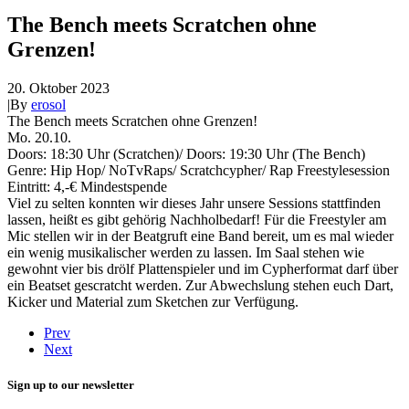
The Bench meets Scratchen ohne
Grenzen!
20. Oktober 2023
|
By
erosol
The Bench meets Scratchen ohne Grenzen!
Mo. 20.10.
Doors: 18:30 Uhr (Scratchen)/ Doors: 19:30 Uhr (The Bench)
Genre: Hip Hop/ NoTvRaps/ Scratchcypher/ Rap Freestylesession
Eintritt: 4,-€ Mindestspende
Viel zu selten konnten wir dieses Jahr unsere Sessions stattfinden
lassen, heißt es gibt gehörig Nachholbedarf! Für die Freestyler am
Mic stellen wir in der Beatgruft eine Band bereit, um es mal wieder
ein wenig musikalischer werden zu lassen. Im Saal stehen wie
gewohnt vier bis drölf Plattenspieler und im Cypherformat darf über
ein Beatset gescratcht werden. Zur Abwechslung stehen euch Dart,
Kicker und Material zum Sketchen zur Verfügung.
Prev
Next
Sign up to our newsletter