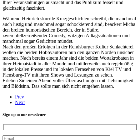
Ihrer Veranstaltungen ausmacht und das Publikum fesselt und
gleichzeitig fasziniert.
Während Heinrich skurrile Kurzgeschichten schreibt, die manchmal
auch lustig und manchmal sogar schockierend sind, beackert Micha
den breiten humoristischen Bereich, der in Satire,
zwerchfellzerreißender Comedy, witzigen Alltagssituationen und
manchmal sogar Gedichten mündet.
Nach den großen Erfolgen in der Rendsburger Kultur Schlachterei
wollen die beiden Hobbyautoren nun den ganzen Norden unsicher
machen. Nach bereits einem Jahr sind die beiden Wortakrobaten in
ihrer Heimatstadt in aller Munde und mittlerweile auch regelmäßig
in der lokalen Presse und im lokalen Fernsehen von Kiel-TV und
Flensburg-TV mit ihren Shows und Lesungen zu sehen.
Erleben Sie einen Abend voller Überraschungen mit Tiefsinnigkeit
und Blödsinn. Das sollte man sich nicht entgehen lassen.
Prev
Next
Sign up to our newsletter