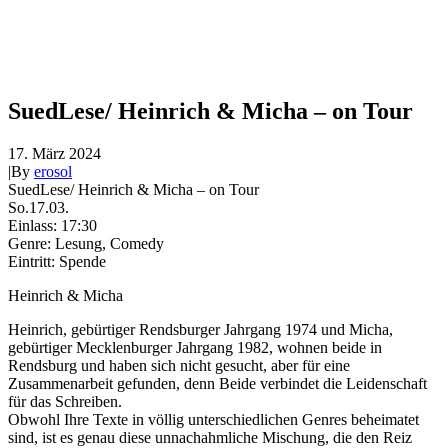
SuedLese/ Heinrich & Micha – on Tour
17. März 2024
|
By
erosol
SuedLese/ Heinrich & Micha – on Tour
So.17.03.
Einlass: 17:30
Genre: Lesung, Comedy
Eintritt: Spende
Heinrich & Micha
Heinrich, gebürtiger Rendsburger Jahrgang 1974 und Micha,
gebürtiger Mecklenburger Jahrgang 1982, wohnen beide in
Rendsburg und haben sich nicht gesucht, aber für eine
Zusammenarbeit gefunden, denn Beide verbindet die Leidenschaft
für das Schreiben.
Obwohl Ihre Texte in völlig unterschiedlichen Genres beheimatet
sind, ist es genau diese unnachahmliche Mischung, die den Reiz