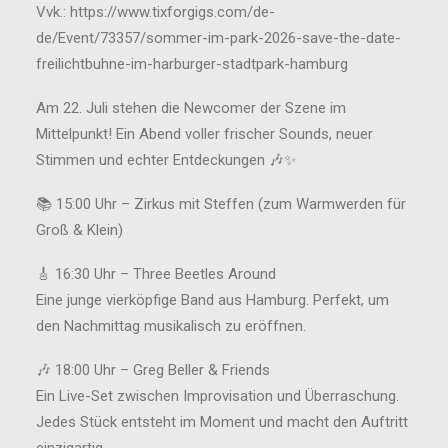
Vvk.: https://www.tixforgigs.com/de-
de/Event/73357/sommer-im-park-2026-save-the-date-
freilichtbuhne-im-harburger-stadtpark-hamburg
Am 22. Juli stehen die Newcomer der Szene im
Mittelpunkt! Ein Abend voller frischer Sounds, neuer
Stimmen und echter Entdeckungen 🎶✨
📚 15:00 Uhr – Zirkus mit Steffen (zum Warmwerden für
Groß & Klein)
🎸 16:30 Uhr – Three Beetles Around
Eine junge vierköpfige Band aus Hamburg. Perfekt, um
den Nachmittag musikalisch zu eröffnen.
🎶 18:00 Uhr – Greg Beller & Friends
Ein Live-Set zwischen Improvisation und Überraschung.
Jedes Stück entsteht im Moment und macht den Auftritt
einzigartig.