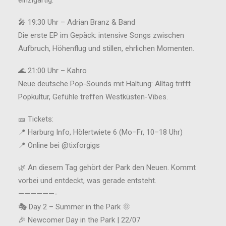
🎤 19:30 Uhr – Adrian Branz & Band
Die erste EP im Gepäck: intensive Songs zwischen
Aufbruch, Höhenflug und stillen, ehrlichen Momenten.
🌊 21:00 Uhr – Kahro
Neue deutsche Pop-Sounds mit Haltung: Alltag trifft
Popkultur, Gefühle treffen Westküsten-Vibes.
🎫 Tickets:
📍 Harburg Info, Hölertwiete 6 (Mo–Fr, 10–18 Uhr)
📍 Online bei @tixforgigs
🌿 An diesem Tag gehört der Park den Neuen. Kommt
vorbei und entdeckt, was gerade entsteht.
——————-
🎭 Day 2 – Summer in the Park 🌞
🎉 Newcomer Day in the Park | 22/07