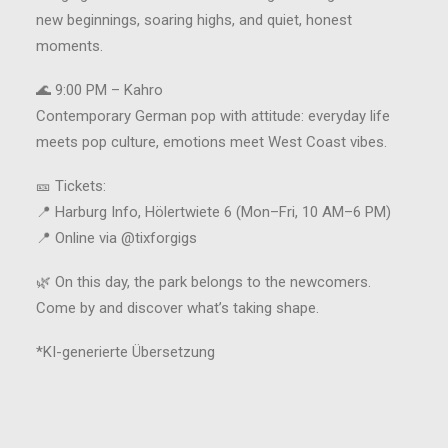
new beginnings, soaring highs, and quiet, honest
moments.
🌊 9:00 PM – Kahro
Contemporary German pop with attitude: everyday life
meets pop culture, emotions meet West Coast vibes.
🎫 Tickets:
📍 Harburg Info, Hölertwiete 6 (Mon–Fri, 10 AM–6 PM)
📍 Online via @tixforgigs
🌿 On this day, the park belongs to the newcomers.
Come by and discover what’s taking shape.
*KI-generierte Übersetzung