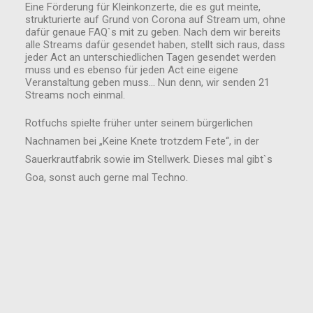
Eine Förderung für Kleinkonzerte, die es gut meinte,
strukturierte auf Grund von Corona auf Stream um, ohne
dafür genaue FAQ`s mit zu geben. Nach dem wir bereits
alle Streams dafür gesendet haben, stellt sich raus, dass
jeder Act an unterschiedlichen Tagen gesendet werden
muss und es ebenso für jeden Act eine eigene
Veranstaltung geben muss… Nun denn, wir senden 21
Streams noch einmal.
Rotfuchs spielte früher unter seinem bürgerlichen
Nachnamen bei „Keine Knete trotzdem Fete“, in der
Sauerkrautfabrik sowie im Stellwerk. Dieses mal gibt`s
Goa, sonst auch gerne mal Techno.