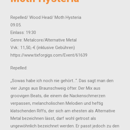
Repelled/ Wood Head/ Moth Hysteria
09.05.
Einlass: 19:30
Genre: Metalcore/Alternative Metal
Vvk.: 11,50,-€ (inklusive Gebühren)
https://www.tixforgigs.com/Event/61639
Repelled:
„Sowas habe ich noch nie gehört…“. Das sagt man den
vier Jungs aus Braunschweig öfter. Der Mix aus
groovigen Beats, die einem die Nackenschmerzen
verpassen, melancholischen Melodien und heftig
klatschenden Riffs, der sich am ehesten als Alternative
Metal bezeichnen lässt, darf wohl getrost als
ungewöhnlich bezeichnet werden. Er passt jedoch zu den