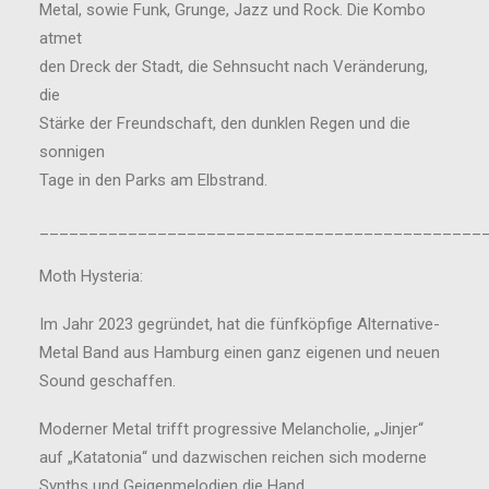
Metal, sowie Funk, Grunge, Jazz und Rock. Die Kombo
atmet
den Dreck der Stadt, die Sehnsucht nach Veränderung,
die
Stärke der Freundschaft, den dunklen Regen und die
sonnigen
Tage in den Parks am Elbstrand.
_____________________________________________
Moth Hysteria:
Im Jahr 2023 gegründet, hat die fünfköpfige Alternative-
Metal Band aus Hamburg einen ganz eigenen und neuen
Sound geschaffen.
Moderner Metal trifft progressive Melancholie, „Jinjer“
auf „Katatonia“ und dazwischen reichen sich moderne
Synths und Geigenmelodien die Hand.