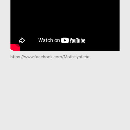
https://www.facebook.com/MothHysteria