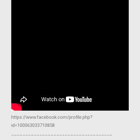
https://www.facebook.com/profile.php?
id=100063033710858
____________________________________