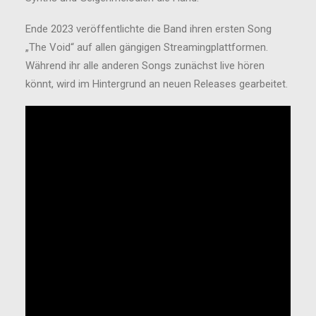
Ende 2023 veröffentlichte die Band ihren ersten Song
„The Void“ auf allen gängigen Streamingplattformen.
Während ihr alle anderen Songs zunächst live hören
könnt, wird im Hintergrund an neuen Releases gearbeitet.