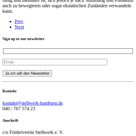
ruhig und meditativ ist, sich jedoch je nach Stimmung und Publikum
auch zu bewegteren oder sogar ekstatischen Zuständen verwandeln
kann.
Prev
Next
Sign up to our newsletter
Kontakt
kontakt@stellwerk-hamburg.de
040 / 767 574 23
Anschrift
c/o Förderverein Stellwerk e. V.