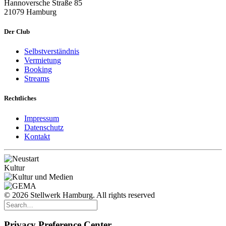
Hannoversche Straße 85
21079 Hamburg
Der Club
Selbstverständnis
Vermietung
Booking
Streams
Rechtliches
Impressum
Datenschutz
Kontakt
© 2026 Stellwerk Hamburg. All rights reserved
Privacy Preference Center