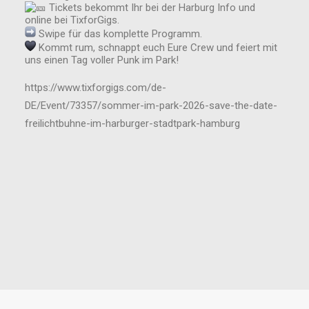
Tickets bekommt Ihr bei der Harburg Info und
online bei TixforGigs.
Swipe für das komplette Programm.
Kommt rum, schnappt euch Eure Crew und feiert mit
uns einen Tag voller Punk im Park!
https://www.tixforgigs.com/de-
DE/Event/73357/sommer-im-park-2026-save-the-date-
freilichtbuhne-im-harburger-stadtpark-hamburg