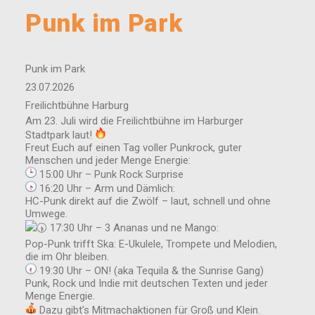
Punk im Park
Punk im Park
23.07.2026
Freilichtbühne Harburg
Am 23. Juli wird die Freilichtbühne im Harburger
Stadtpark laut!
Freut Euch auf einen Tag voller Punkrock, guter
Menschen und jeder Menge Energie:
15:00 Uhr – Punk Rock Surprise
16:20 Uhr – Arm und Dämlich:
HC-Punk direkt auf die Zwölf – laut, schnell und ohne
Umwege.
17:30 Uhr – 3 Ananas und ne Mango:
Pop-Punk trifft Ska: E-Ukulele, Trompete und Melodien,
die im Ohr bleiben.
19:30 Uhr – ON! (aka Tequila & the Sunrise Gang)
Punk, Rock und Indie mit deutschen Texten und jeder
Menge Energie.
Dazu gibt’s Mitmachaktionen für Groß und Klein.