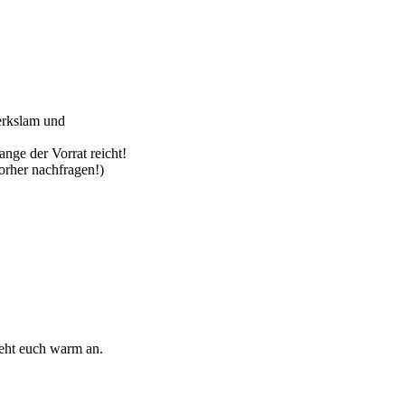
erkslam und
ange der Vorrat reicht!
orher nachfragen!)
ieht euch warm an.