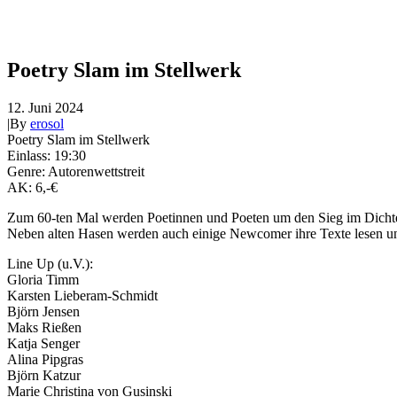
Poetry Slam im Stellwerk
12. Juni 2024
|
By
erosol
Poetry Slam im Stellwerk
Einlass: 19:30
Genre: Autorenwettstreit
AK: 6,-€
Zum 60-ten Mal werden Poetinnen und Poeten um den Sieg im Dichte
Neben alten Hasen werden auch einige Newcomer ihre Texte lesen u
Line Up (u.V.):
Gloria Timm
Karsten Lieberam-Schmidt
Björn Jensen
Maks Rießen
Katja Senger
Alina Pipgras
Björn Katzur
Marie Christina von Gusinski