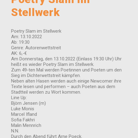
Stellwerk
Poetry Slam im Stellwerk
Am: 13.10.2022
Ab: 19:30
Genre: Autorenwettstreit
AK: 6,-€
Am Donnerstag, den 13.10.2022 (Einlass 19:30 Uhr) Uhr
heißt es wieder Poetry Slam im Stellwerk.
Zum 49-ten Mal werden Poetinnen und Poeten um den
Sieg im Dichterwettstreit kämpfen.
Neben alten Hasen werden auch einige Newcomer ihre
Texte lesen und performen – auch Poeten aus dem
Stadtteil werden zu Wort kommen.
Line Up:
Björn Jensen (m)
Luke Monis
Marcel Ifland
Sofia Fakhri
Malin Mennrich
N.N.
Durch den Abend führt Arne Poeck.