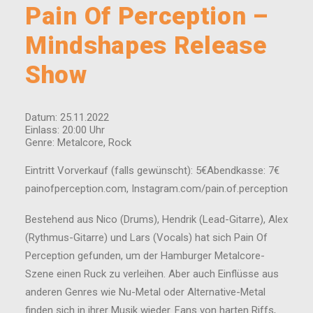
Pain Of Perception –
Mindshapes Release
Show
Datum: 25.11.2022
Einlass: 20:00 Uhr
Genre: Metalcore, Rock
Eintritt Vorverkauf (falls gewünscht): 5€Abendkasse: 7€
painofperception.com, Instagram.com/pain.of.perception
Bestehend aus Nico (Drums), Hendrik (Lead-Gitarre), Alex
(Rythmus-Gitarre) und Lars (Vocals) hat sich Pain Of
Perception gefunden, um der Hamburger Metalcore-
Szene einen Ruck zu verleihen. Aber auch Einflüsse aus
anderen Genres wie Nu-Metal oder Alternative-Metal
finden sich in ihrer Musik wieder. Fans von harten Riffs,